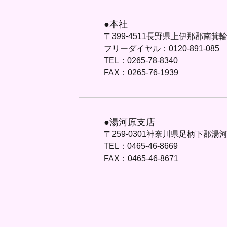
●本社
〒399-4511長野県上伊那郡南箕輪村
フリーダイヤル：0120-891-085
TEL：0265-78-8340
FAX：0265-76-1939
●湯河原支店
〒259-0301神奈川県足柄下郡湯河
TEL：0465-46-8669
FAX：0465-46-8671
●佐久平営業所
〒385-0009長野県佐久市小田井57