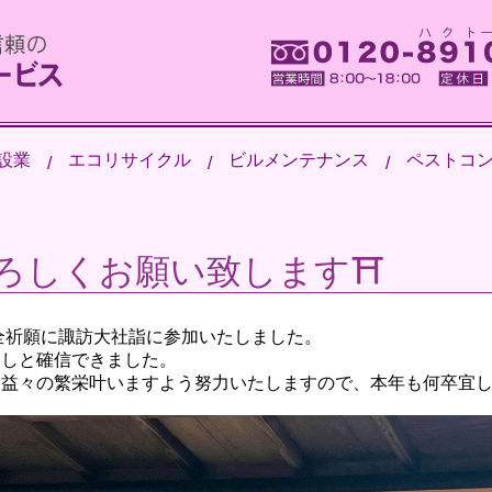
設業
エコリサイクル
ビルメンテナンス
ペストコ
ろしくお願い致します⛩
全祈願に諏訪大社詣に参加いたしました。
なしと確信できました。
、益々の繁栄叶いますよう努力いたしますので、本年も何卒宜