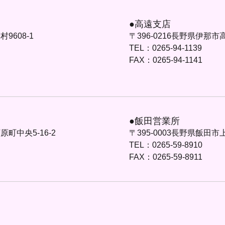
●高遠支店
9608-1
〒396-0216長野県伊那市
TEL：0265-94-1139
FAX：0265-94-1141
●飯田営業所
原町中央5-16-2
〒395-0003長野県飯田市上
TEL：0265-59-8910
FAX：0265-59-8911
●箕輪センター
0-5
〒399-4601長野県上伊那