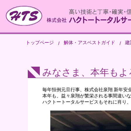
トップページ
解体・アスベストガイド
建
みなさま、本年もよ
毎年恒例元旦行事、株式会社泉翔 新年安
本年も、益々泉翔が繁栄される事間違い
ハクトートータルサービスもそれに肖り